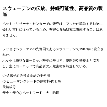
スウェーデンの伝統、持続可能性、高品質の製
品
ペット・リサーチ・センターでの研究は、フッセが奨励する動物に
優しい方針に従っているため、有害な食品研究に貢献することはあ
りません。
フッセはペットケアの先進国であるスウェーデンで1987年に設立さ
れた。
ハッセは厳格なヨーロッパ基準に基づき、獣医師や栄養士と協力
し、主にヨーロッパで高品質の天然素材を調達している。
👉遺伝子組み換え食品の不使用
👉ヒューマングレードの原材料-肉と魚
天然成分
安全・安心なペットフード（犬・猫用