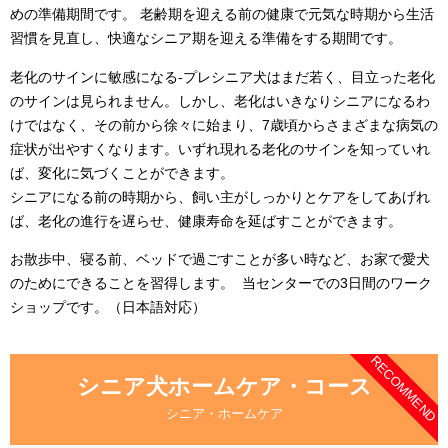
めの準備期間です。 老齢期を迎える前の健康で元気な時期から生活
習慣を見直し、快適なシニア期を迎える準備をする期間です。
老化のサインに敏感になる-プレシニア犬はまだ若く、目立った老化
のサインは見られません。しかし、老化はいきなりシニアになるわ
けではなく、その前から徐々に始まり、7歳頃からさまざまな病気の
症状が出やすくなります。いずれ現れる老化のサインを知っていれ
ば、変化に気づくことができます。
シニアになる前の時期から、飼い主がしっかりとケアをしてあげれ
ば、老化の進行を遅らせ、健康寿命を延ばすことができます。
お散歩中、寝る前、ベッドで過ごすことが多い時など、お家で愛犬
のためにできることを習得します。 当センターでの3日間のワーク
ショップです。（日本語対応）
RECOMMEND
シニア犬ホームケア・コース
シニア・ホームケア