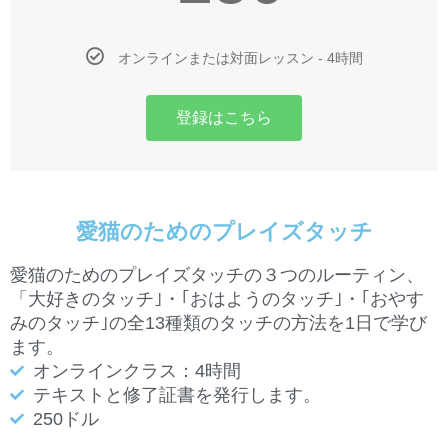
オンラインまたは対面レッスン - 4時間
登録はこちら
愛猫のためのプレイズタッチ
愛猫のためのプレイズタッチの３つのルーティン、
「大好きのタッチ｣・｢おはようのタッチ｣・｢おやす
みのタッチ｣の全13種類のタッチの方法を1日で学び
ます。
オンラインクラス：4時間
テキストと修了証書を発行します。
250ドル