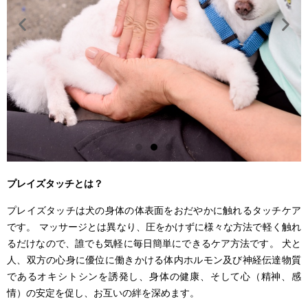
プレイズタッチとは？
プレイズタッチは犬の身体の体表面をおだやかに触れるタッチケア
です。 マッサージとは異なり、圧をかけずに様々な方法で軽く触れ
るだけなので、誰でも気軽に毎日簡単にできるケア方法です。 犬と
人、双方の心身に優位に働きかける体内ホルモン及び神経伝達物質
であるオキシトシンを誘発し、身体の健康、そして心（精神、感
情）の安定を促し、お互いの絆を深めます。