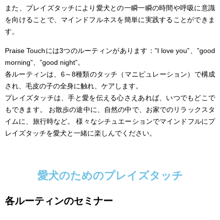
また、プレイズタッチにより愛犬との一瞬一瞬の時間や呼吸に意識
を向けることで、マインドフルネスを簡単に実践することができま
す。
Praise Touchには3つのルーティンがあります：”I love you”、”good
morning”、”good night”。
各ルーティンは、6～8種類のタッチ（マニピュレーション）で構成
され、毛皮の子の全身に触れ、ケアします。
プレイズタッチは、手と愛を伝える心さえあれば、いつでもどこで
もできます。 お散歩の途中に、自然の中で、お家でのリラックスタ
イムに、旅行時など。 様々なシチュエーションでマインドフルにプ
レイズタッチを愛犬と一緒に楽しんでください。
愛犬のためのプレイズタッチ
各ルーティンのセミナー